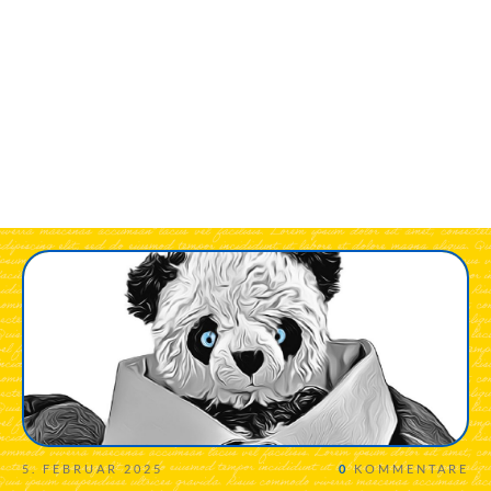
5. FEBRUAR 2025
0
KOMMENTARE