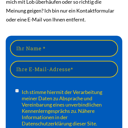
mich mit Lob überhäufen oder so richtig die
Meinung geigen? Ich bin nur ein Kontaktformular
oder eine E-Mail von Ihnen entfernt.
Ich stimme hiermit der Verarbeitung
meiner Daten zu Absprache und
Vereinbarung eines unverbindlichen
Kennenlerngesprächs zu. Nähere
Informationen in der
Datenschutzerklärung dieser Site.