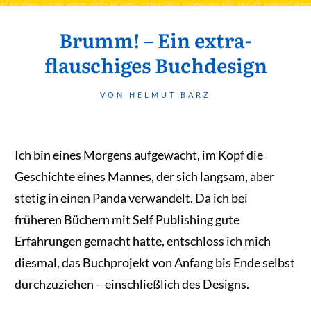
Brumm! – Ein extra-
flauschiges Buchdesign
VON HELMUT BARZ
Ich bin eines Morgens aufgewacht, im Kopf die
Geschichte eines Mannes, der sich langsam, aber
stetig in einen Panda verwandelt. Da ich bei
früheren Büchern mit Self Publishing gute
Erfahrungen gemacht hatte, entschloss ich mich
diesmal, das Buchprojekt von Anfang bis Ende selbst
durchzuziehen – einschließlich des Designs.