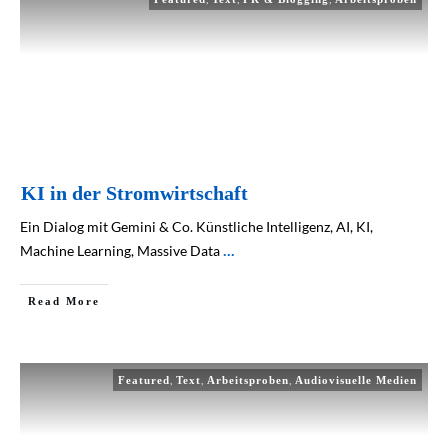
KI in der Stromwirtschaft
Ein Dialog mit Gemini & Co. Künstliche Intelligenz, AI, KI,
Machine Learning, Massive Data
...
Read More
,
,
,
Featured
Text
Arbeitsproben
Audiovisuelle Medien