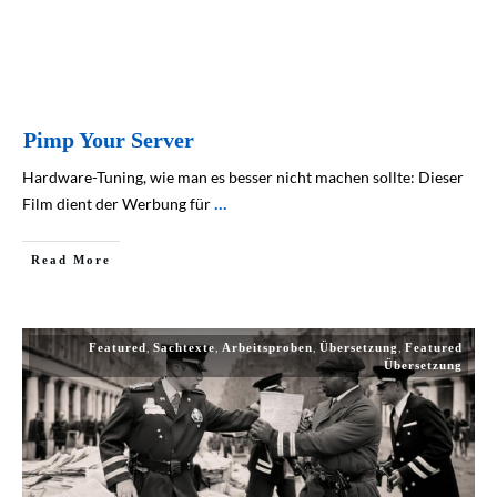
Pimp Your Server
Hardware-Tuning, wie man es besser nicht machen sollte: Dieser
Film dient der Werbung für
...
Read More
,
,
,
,
Featured
Sachtexte
Arbeitsproben
Übersetzung
Featured
Übersetzung