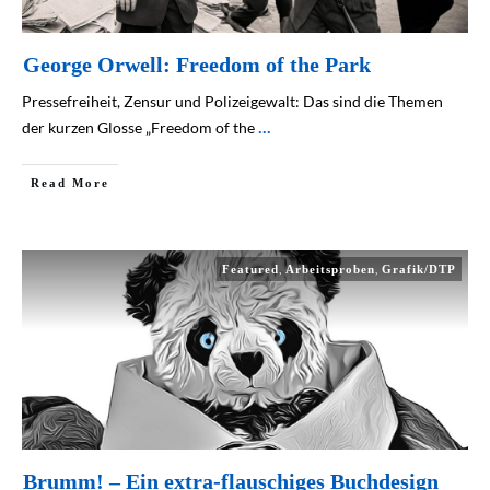
George Orwell: Freedom of the Park
Pressefreiheit, Zensur und Polizeigewalt: Das sind die Themen
der kurzen Glosse „Freedom of the
...
Read More
,
,
Featured
Arbeitsproben
Grafik/DTP
Brumm! – Ein extra-flauschiges Buchdesign