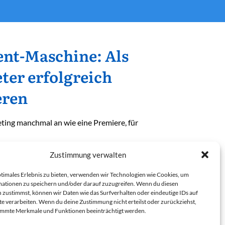
ent-Maschine: Als
ter erfolgreich
eren
ting manchmal an wie eine Premiere, für
Zustimmung verwalten
ptimales Erlebnis zu bieten, verwenden wir Technologien wie Cookies, um
ationen zu speichern und/oder darauf zuzugreifen. Wenn du diesen
 zustimmst, können wir Daten wie das Surfverhalten oder eindeutige IDs auf
te verarbeiten. Wenn du deine Zustimmung nicht erteilst oder zurückziehst,
immte Merkmale und Funktionen beeinträchtigt werden.