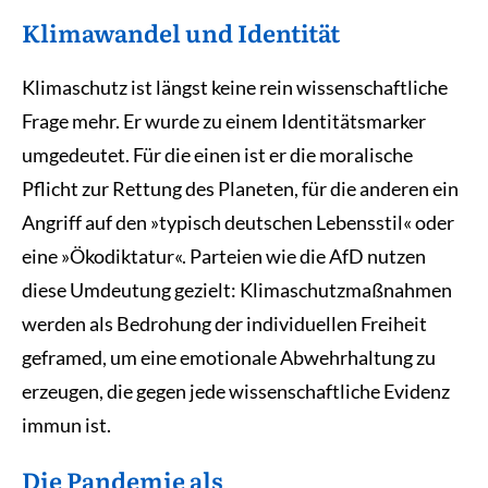
Klimawandel und Identität
Klimaschutz ist längst keine rein wissenschaftliche
Frage mehr. Er wurde zu einem Identitätsmarker
umgedeutet. Für die einen ist er die moralische
Pflicht zur Rettung des Planeten, für die anderen ein
Angriff auf den »typisch deutschen Lebensstil« oder
eine »Ökodiktatur«. Parteien wie die AfD nutzen
diese Umdeutung gezielt: Klimaschutzmaßnahmen
werden als Bedrohung der individuellen Freiheit
geframed, um eine emotionale Abwehrhaltung zu
erzeugen, die gegen jede wissenschaftliche Evidenz
immun ist.
Die Pandemie als