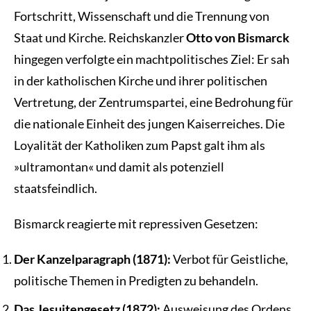
Fortschritt, Wissenschaft und die Trennung von
Staat und Kirche. Reichskanzler
Otto von Bismarck
hingegen verfolgte ein machtpolitisches Ziel: Er sah
in der katholischen Kirche und ihrer politischen
Vertretung, der Zentrumspartei, eine Bedrohung für
die nationale Einheit des jungen Kaiserreiches. Die
Loyalität der Katholiken zum Papst galt ihm als
»ultramontan« und damit als potenziell
staatsfeindlich.
Bismarck reagierte mit repressiven Gesetzen:
Der Kanzelparagraph (1871):
Verbot für Geistliche,
politische Themen in Predigten zu behandeln.
Das Jesuitengesetz (1872):
Ausweisung des Ordens