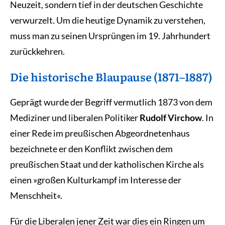
Neuzeit, sondern tief in der deutschen Geschichte
verwurzelt. Um die heutige Dynamik zu verstehen,
muss man zu seinen Ursprüngen im 19. Jahrhundert
zurückkehren.
Die historische Blaupause (1871–1887)
Geprägt wurde der Begriff vermutlich 1873 von dem
Mediziner und liberalen Politiker
Rudolf Virchow
. In
einer Rede im preußischen Abgeordnetenhaus
bezeichnete er den Konflikt zwischen dem
preußischen Staat und der katholischen Kirche als
einen »großen Kulturkampf im Interesse der
Menschheit«.
Für die Liberalen jener Zeit war dies ein Ringen um