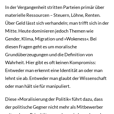
In der Vergangenheit stritten Parteien primär über
materielle Ressourcen – Steuern, Löhne, Renten.
Über Geld lässt sich verhandeln; man trifft sich in der
Mitte. Heute dominieren jedoch Themen wie
Gender, Klima, Migration und »Wokeness«. Bei
diesen Fragen geht es um moralische
Grundüberzeugungen und die Definition von
Wahrheit. Hier gibt es oft keinen Kompromiss:
Entweder man erkennt eine Identität an oder man
lehnt sie ab. Entweder man glaubt der Wissenschaft
oder man hält sie für manipuliert.
Diese »Moralisierung der Politik« führt dazu, dass
der politische Gegner nicht mehr als Mitbewerber