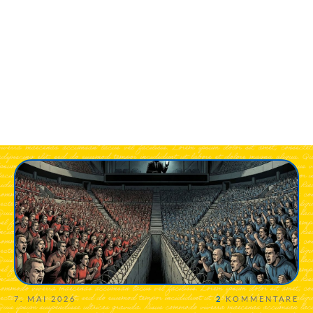
7. MAI 2026
2
KOMMENTARE