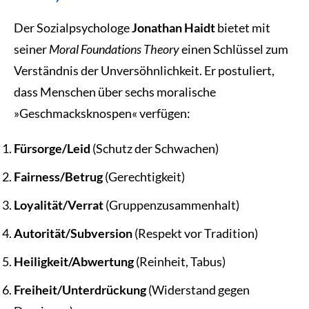
Der Sozialpsychologe
Jonathan Haidt
bietet mit
seiner
Moral Foundations Theory
einen Schlüssel zum
Verständnis der Unversöhnlichkeit. Er postuliert,
dass Menschen über sechs moralische
»Geschmacksknospen« verfügen:
Fürsorge/Leid
(Schutz der Schwachen)
Fairness/Betrug
(Gerechtigkeit)
Loyalität/Verrat
(Gruppenzusammenhalt)
Autorität/Subversion
(Respekt vor Tradition)
Heiligkeit/Abwertung
(Reinheit, Tabus)
Freiheit/Unterdrückung
(Widerstand gegen