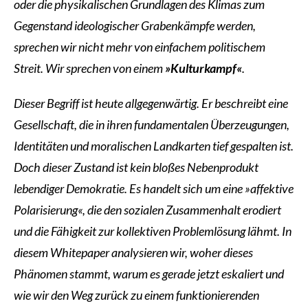
oder die physikalischen Grundlagen des Klimas zum
Gegenstand ideologischer Grabenkämpfe werden,
sprechen wir nicht mehr von einfachem politischem
Streit. Wir sprechen von einem
»Kulturkampf«
.
Dieser Begriff ist heute allgegenwärtig. Er beschreibt eine
Gesellschaft, die in ihren fundamentalen Überzeugungen,
Identitäten und moralischen Landkarten tief gespalten ist.
Doch dieser Zustand ist kein bloßes Nebenprodukt
lebendiger Demokratie. Es handelt sich um eine »affektive
Polarisierung«, die den sozialen Zusammenhalt erodiert
und die Fähigkeit zur kollektiven Problemlösung lähmt. In
diesem Whitepaper analysieren wir, woher dieses
Phänomen stammt, warum es gerade jetzt eskaliert und
wie wir den Weg zurück zu einem funktionierenden