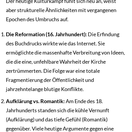
Der heutige Kulturkampf fühlt sich neu an, weist
aber strukturelle Ähnlichkeiten mit vergangenen
Epochen des Umbruchs auf.
Die Reformation (16. Jahrhundert):
Die Erfindung
des Buchdrucks wirkte wie das Internet. Sie
ermöglichte die massenhafte Verbreitung von Ideen,
die die eine, unfehlbare Wahrheit der Kirche
zertrümmerten. Die Folge war eine totale
Fragmentierung der Öffentlichkeit und
jahrzehntelange blutige Konflikte.
Aufklärung vs. Romantik:
Am Ende des 18.
Jahrhunderts standen sich die kühle Vernunft
(Aufklärung) und das tiefe Gefühl (Romantik)
gegenüber. Viele heutige Argumente gegen eine