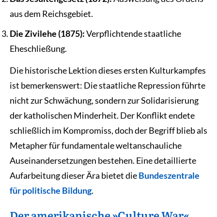
aus dem Reichsgebiet.
Die Zivilehe (1875):
Verpflichtende staatliche
Eheschließung.
Die historische Lektion dieses ersten Kulturkampfes
ist bemerkenswert: Die staatliche Repression führte
nicht zur Schwächung, sondern zur Solidarisierung
der katholischen Minderheit. Der Konflikt endete
schließlich im Kompromiss, doch der Begriff blieb als
Metapher für fundamentale weltanschauliche
Auseinandersetzungen bestehen. Eine detaillierte
Aufarbeitung dieser Ära bietet die
Bundeszentrale
für politische Bildung
.
Der amerikanische »Culture War«