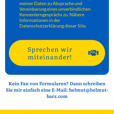
meiner Daten zu Absprache und
Vereinbarung eines unverbindlichen
Kennenlerngesprächs zu. Nähere
Informationen in der
Datenschutzerklärung dieser Site.
Sprechen wir
miteinander!
Kein Fan von Formularen? Dann schreiben
Sie mir einfach eine E-Mail:
helmut@helmut-
barz.com