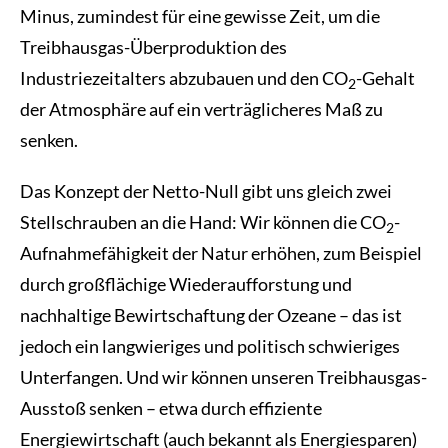
Minus, zumindest für eine gewisse Zeit, um die
Treibhausgas-Überproduktion des
Industriezeitalters abzubauen und den CO
-Gehalt
2
der Atmosphäre auf ein verträglicheres Maß zu
senken.
Das Konzept der Netto-Null gibt uns gleich zwei
Stellschrauben an die Hand: Wir können die CO
-
2
Aufnahmefähigkeit der Natur erhöhen, zum Beispiel
durch großflächige Wiederaufforstung und
nachhaltige Bewirtschaftung der Ozeane – das ist
jedoch ein langwieriges und politisch schwieriges
Unterfangen. Und wir können unseren Treibhausgas-
Ausstoß senken – etwa durch effiziente
Energiewirtschaft (auch bekannt als Energiesparen)