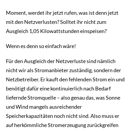
Moment, werdet ihr jetzt rufen, was ist denn jetzt
mit den Netzverlusten? Solltet ihr nicht zum
Ausgleich 1,05 Kilowattstunden einspeisen?
Wenn es denn so einfach wäre!
Für den Ausgleich der Netzverluste sind nämlich
nicht wir als Stromanbieter zuständig, sondern der
Netzbetreiber. Er kauft den fehlenden Strom ein und
benötigt dafür eine kontinuierlich nach Bedarf
liefernde Stromquelle – also genau das, was Sonne
und Wind mangels ausreichender
Speicherkapazitäten noch nicht sind. Also muss er
auf herkömmliche Stromerzeugung zurückgreifen