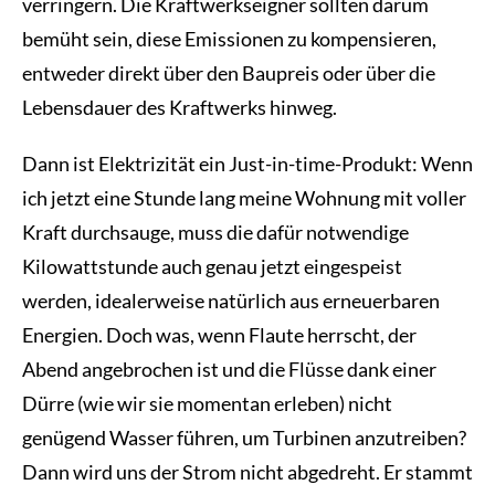
verringern. Die Kraftwerkseigner sollten darum
bemüht sein, diese Emissionen zu kompensieren,
entweder direkt über den Baupreis oder über die
Lebensdauer des Kraftwerks hinweg.
Dann ist Elektrizität ein Just-in-time-Produkt: Wenn
ich jetzt eine Stunde lang meine Wohnung mit voller
Kraft durchsauge, muss die dafür notwendige
Kilowattstunde auch genau jetzt eingespeist
werden, idealerweise natürlich aus erneuerbaren
Energien. Doch was, wenn Flaute herrscht, der
Abend angebrochen ist und die Flüsse dank einer
Dürre (wie wir sie momentan erleben) nicht
genügend Wasser führen, um Turbinen anzutreiben?
Dann wird uns der Strom nicht abgedreht. Er stammt