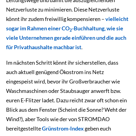
Leitungswege und damit die auszugleichenden
Netzverluste zu minimieren. Diese Netzverluste
könnt ihr zudem freiwillig kompensieren –
vielleicht
sogar im Rahmen einer CO
-Buchhaltung, wie sie
2
viele Unternehmen gerade einführen und die auch
für Privathaushalte machbar ist
.
Im nächsten Schritt könnt ihr sicherstellen, dass
auch aktuell genügend Ökostrom ins Netz
eingespeist wird, bevor ihr Großverbraucher wie
Waschmaschinen oder Staubsauger anwerft bzw.
euren E-Flitzer ladet. Dazu reicht zwar oft schon ein
Blick aus dem Fenster (Scheint die Sonne? Weht der
Wind?), aber Tools wie der von STROMDAO
bereitgestellte
Grünstrom-Index
geben euch