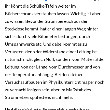
ihr könnt die Schülke-Tafeln weiter im
Bücherschrank verstauben lassen. Wichtig ist aber
zu wissen: Bevor der Strom bei euch aus der
Steckdose kommt, hat er einen langen Weg hinter
sich – durch viele Kilometer Leitungen, durch
Umspannwerke etc. Und dabei kommt es zu
Verlusten, denn der Widerstand einer Leitung ist
natürlich nicht gleich Null, sondern vom Material der
Leitung, von der Länge, vom Durchmesser und von
der Temperatur abhängig. Bei den kleinen
Versuchsaufbauten im Physikunterricht mag er noch
zu vernachlässigen sein, aber im Maßstab des
Stromnetzes spätestens nicht mehr.
Und diese Verluste läppern sich, weshalb der