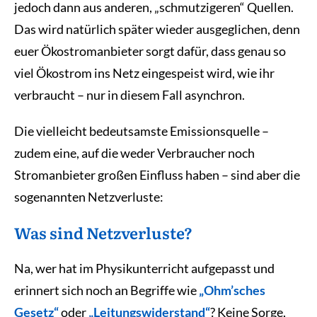
jedoch dann aus anderen, „schmutzigeren“ Quellen.
Das wird natürlich später wieder ausgeglichen, denn
euer Ökostromanbieter sorgt dafür, dass genau so
viel Ökostrom ins Netz eingespeist wird, wie ihr
verbraucht – nur in diesem Fall asynchron.
Die vielleicht bedeutsamste Emissionsquelle –
zudem eine, auf die weder Verbraucher noch
Stromanbieter großen Einfluss haben – sind aber die
sogenannten Netzverluste:
Was sind Netzverluste?
Na, wer hat im Physikunterricht aufgepasst und
erinnert sich noch an Begriffe wie
„Ohm’sches
Gesetz“
oder
„Leitungswiderstand“
? Keine Sorge,