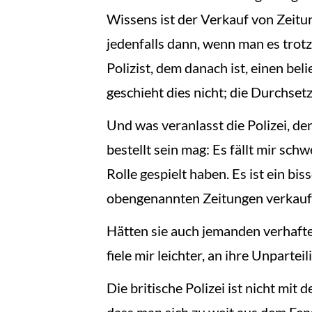
Wissens ist der Verkauf von Zeitu
jedenfalls dann, wenn man es trotz 
Polizist, dem danach ist, einen be
geschieht dies nicht; die Durchse
Und was veranlasst die Polizei, d
bestellt sein mag: Es fällt mir sch
Rolle gespielt haben. Es ist ein b
obengenannten Zeitungen verkauf
Hätten sie auch jemanden verhaftet
fiele mir leichter, an ihre Unparteil
Die britische Polizei ist nicht mi
dass man sich zu weit aus dem Fens