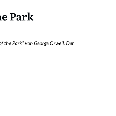
he Park
of the Park“ von George Orwell. Der