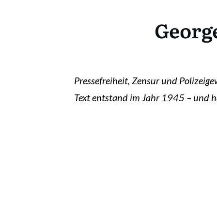
George
Pressefreiheit, Zensur und Polizeig
Text entstand im Jahr 1945 – und ha