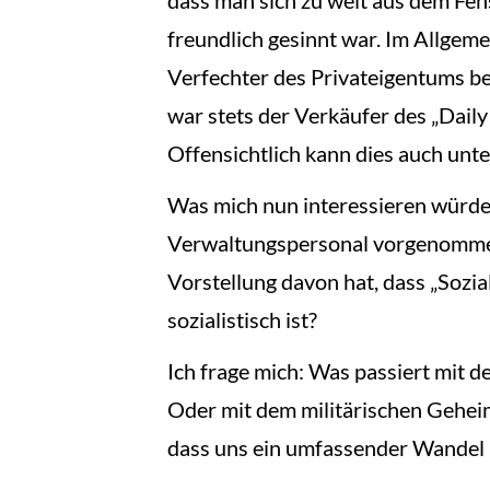
freundlich gesinnt war. Im Allgemei
Verfechter des Privateigentums bet
war stets der Verkäufer des „Daily
Offensichtlich kann dies auch unter
Was mich nun interessieren würde
Verwaltungspersonal vorgenommen w
Vorstellung davon hat, dass „Sozia
sozialistisch ist?
Ich frage mich: Was passiert mit 
Oder mit dem militärischen Geheim
dass uns ein umfassender Wandel i