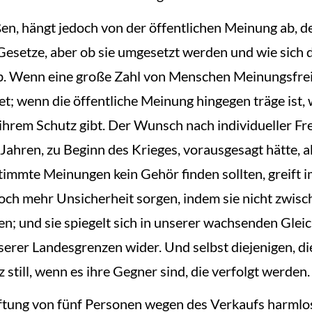
eßen, hängt jedoch von der öffentlichen Meinung ab, de
esetze, aber ob sie umgesetzt werden und wie sich di
 Wenn eine große Zahl von Menschen Meinungsfreihei
tet; wenn die öffentliche Meinung hingegen träge i
ihrem Schutz gibt. Der Wunsch nach individueller Frei
Jahren, zu Beginn des Krieges, vorausgesagt hätte, 
timmte Meinungen kein Gehör finden sollten, greift i
r noch mehr Unsicherheit sorgen, indem sie nicht zwi
n; und sie spiegelt sich in unserer wachsenden Glei
erer Landesgrenzen wider. Und selbst diejenigen, die
 still, wenn es ihre Gegner sind, die verfolgt werden.
aftung von fünf Personen wegen des Verkaufs harmlo