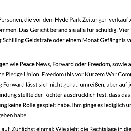
ersonen, die vor dem Hyde Park Zeitungen verkaufte
mmen. Das Gericht befand sie alle für schuldig. Vie
g Schilling Geldstrafe oder einem Monat Gefängnis veru
gen wie Peace News, Forward oder Freedom, sowie an
ce Pledge Union, Freedom (bis vor Kurzem War Comm
g Forward lässt sich nicht genau umreißen, aber auf je
ündung stellte der Richter ausdrücklich fest, dass das
ng keine Rolle gespielt habe. Ihm ginge es lediglich 
geben habe.
auf. Zunächst einmal: Wie sieht die Rechtslage in d