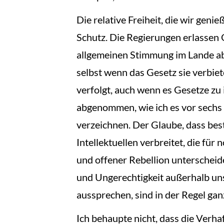
Die relative Freiheit, die wir geni
Schutz. Die Regierungen erlassen G
allgemeinen Stimmung im Lande ab.
selbst wenn das Gesetz sie verbie
verfolgt, auch wenn es Gesetze zu 
abgenommen, wie ich es vor sechs 
verzeichnen. Der Glaube, dass bes
Intellektuellen verbreitet, die fü
und offener Rebellion unterscheide
und Ungerechtigkeit außerhalb uns
aussprechen, sind in der Regel ganz
Ich behaupte nicht, dass die Verh