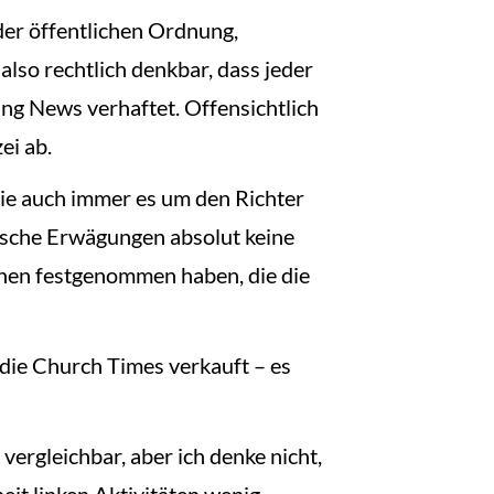
der öffentlichen Ordnung,
also rechtlich denkbar, dass jeder
ing News verhaftet. Offensichtlich
ei ab.
Wie auch immer es um den Richter
litische Erwägungen absolut keine
rsonen festgenommen haben, die die
 die Church Times verkauft – es
vergleichbar, aber ich denke nicht,
eit linken Aktivitäten wenig