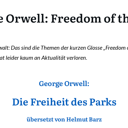
 Orwell: Freedom of t
ewalt: Das sind die Themen der kurzen Glosse „Freedom 
t leider kaum an Aktualität verloren.
George Orwell:
Die Freiheit des Parks
übersetzt von Helmut Barz