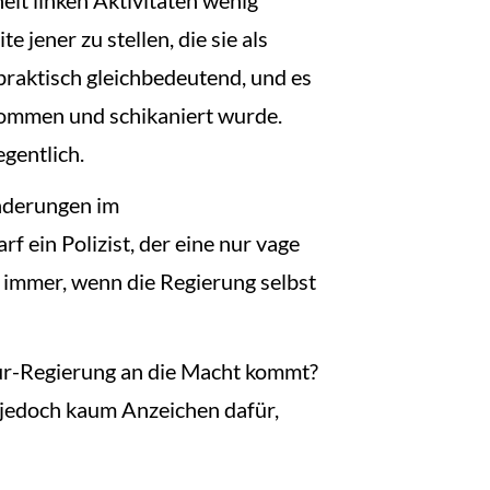
 jener zu stellen, die sie als
praktisch gleichbedeutend, und es
enommen und schikaniert wurde.
egentlich.
Änderungen im
ein Polizist, der eine nur vage
e immer, wenn die Regierung selbst
our-Regierung an die Macht kommt?
s jedoch kaum Anzeichen dafür,