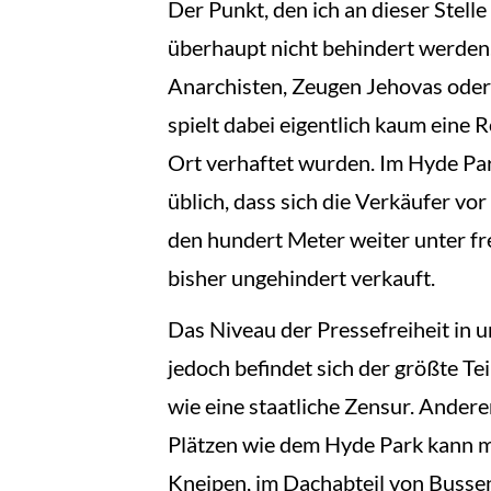
Der Punkt, den ich an dieser Stell
überhaupt nicht behindert werden.
Anarchisten, Zeugen Jehovas oder d
spielt dabei eigentlich kaum eine 
Ort verhaftet wurden. Im Hyde Park
üblich, dass sich die Verkäufer v
den hundert Meter weiter unter fr
bisher ungehindert verkauft.
Das Niveau der Pressefreiheit in u
jedoch befindet sich der größte Te
wie eine staatliche Zensur. Andere
Plätzen wie dem Hyde Park kann man
Kneipen, im Dachabteil von Busse