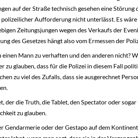
ngen auf der Straße technisch gesehen eine Störung 
polizeilicher Aufforderung nicht unterlässt. Es wäre 
liebigen Zeitungsjungen wegen des Verkaufs der Even
tzung des Gesetzes hängt also vom Ermessen der Poliz
en einen Mann zu verhaften und den anderen nicht? 
wer zu glauben, dass für die Polizei in diesem Fall po
isschen zu viel des Zufalls, dass sie ausgerechnet Pe
en.
, der die Truth, die Tablet, den Spectator oder sogar
ichkeit zu glauben.
t der Gendarmerie oder der Gestapo auf dem Kontinent 
ter lehnt, wenn man sagt, dass sie in der Vergangenh