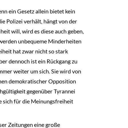
nn ein Gesetz allein bietet kein
e Polizei verhält, hängt von der
t will, wird es diese auch geben,
st, werden unbequeme Minderheiten
heit hat zwar nicht so stark
aber dennoch ist ein Rückgang zu
mmer weiter um sich. Sie wird von
schen demokratischer Opposition
chgültigkeit gegenüber Tyrannei
 sich für die Meinungsfreiheit
ser Zeitungen eine große