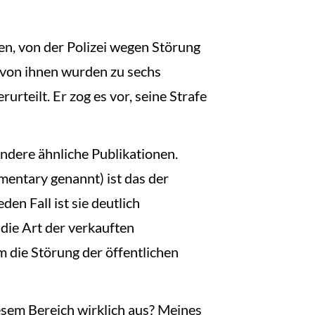
n, von der Polizei wegen Störung
r von ihnen wurden zu sechs
rteilt. Er zog es vor, seine Strafe
dere ähnliche Publikationen.
entary genannt) ist das der
den Fall ist sie deutlich
 die Art der verkauften
um die Störung der öffentlichen
iesem Bereich wirklich aus? Meines