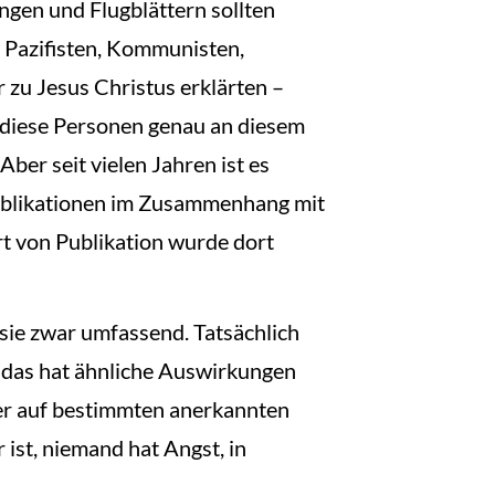
ngen und Flugblättern sollten
 Pazifisten, Kommunisten,
r zu Jesus Christus erklärten –
u diese Personen genau an diesem
ber seit vielen Jahren ist es
 Publikationen im Zusammenhang mit
rt von Publikation wurde dort
 sie zwar umfassend. Tatsächlich
nd das hat ähnliche Auswirkungen
oder auf bestimmten anerkannten
 ist, niemand hat Angst, in