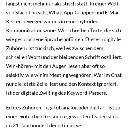
längst nicht mehr nur akustisch statt. In einer Welt
von Slack-Threads, WhatsApp-Gruppen und E-Mail-
Ketten bewegen wir uns in einer hybriden
Kommunikationszone: Wir schreiben Texte, die sich
wie gesprochene Sprache anfühlen. Dieses »digitale
Zuhören« ist tückisch, weil es zwischen dem
schnellen Wort und der bleibenden Schrift oszilliert.
Wir »hören« mit den Augen, lesen aber oft so
selektiv, wie wir im Meeting weghören. Wer im Chat
nur die letzte Zeile liest und den Kontext ignoriert,
ist der digitale Zwilling des Keyword-Parsers.
Echtes Zuhören – egal ob analog oder digital – ist zu
einer exotischen Ressource geworden. Dabei ist es
im 21. Jahrhundert der ultimative