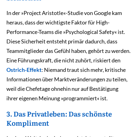
In der »Project Aristotle«-Studie von Google kam
heraus, dass der wichtigste Faktor für High-
Performance-Teams die »Psychological Safety« ist.
Diese Sicherheit entsteht primär dadurch, dass
Teammitglieder das Gefühl haben, gehört zu werden.
Eine Führungskraft, die nicht zuhört, riskiert den
Ostrich-Effekt
: Niemand traut sich mehr, kritische
Informationen über Marktveränderungen zu teilen,
weil die Chefetage ohnehin nur auf Bestätigung
ihrer eigenen Meinung »programmiert« ist.
3. Das Privatleben: Das schönste
Kompliment