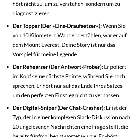
hört nicht zu, um zu verstehen, sondern um zu
diagnostizieren.
Der Topper (Der »Eins-Draufsetzer«):
Wenn Sie
von 10 Kilometern Wandern erzählen, war er auf
dem Mount Everest. Deine Story ist nur das
Vorspiel für meine Legende.
Der Rehearser (Der Antwort-Prober):
Er poliert
im Kopf seine nächste Pointe, während Sie noch
sprechen. Er hört nur auf das Ende Ihres Satzes,
um den perfekten Einstieg nicht zu verpassen.
Der Digital-Sniper (Der Chat-Crasher):
Er ist der
Typ, der in einer komplexen Slack-Diskussion nach
20 ungelesenen Nachrichten eine Frage stellt, die
bereits fünfmal beantwortet wurde. Er »hört«