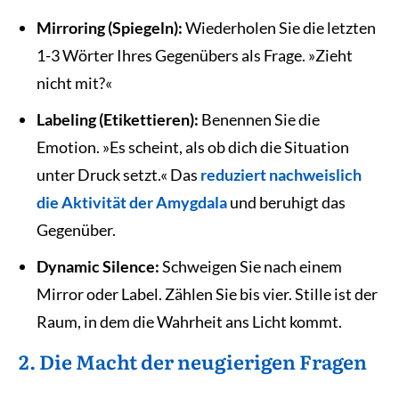
Mirroring (Spiegeln):
Wiederholen Sie die letzten
1-3 Wörter Ihres Gegenübers als Frage. »Zieht
nicht mit?«
Labeling (Etikettieren):
Benennen Sie die
Emotion. »Es scheint, als ob dich die Situation
unter Druck setzt.« Das
reduziert nachweislich
die Aktivität der Amygdala
und beruhigt das
Gegenüber.
Dynamic Silence:
Schweigen Sie nach einem
Mirror oder Label. Zählen Sie bis vier. Stille ist der
Raum, in dem die Wahrheit ans Licht kommt.
2. Die Macht der neugierigen Fragen