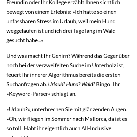
Freundin oder Ihr Kollege erzählt Ihnen sichtlich
bewegt von einem Erlebnis: »Ich hatte so einen
unfassbaren Stress im Urlaub, weil mein Hund
weggelaufen ist und ich drei Tage lang im Wald
gesucht habe...«
Und was macht Ihr Gehirn? Während das Gegenüber
noch bei der verzweifelten Suche im Unterholz ist,
feuert Ihr innerer Algorithmus bereits die ersten
Suchanfragen ab.
Urlaub? Hund? Wald?
Bingo! Ihr
»Keyword-Parser« schlägt an.
»Urlaub?«, unterbrechen Sie mit glänzenden Augen.
»Oh, wir fliegen im Sommer nach Mallorca, da ist es
so toll! Habt ihr eigentlich auch All-Inclusive