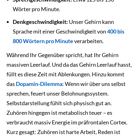
Wörter pro Minute.
Denkgeschwindigkeit:
Unser Gehirn kann
Sprache mit einer Geschwindigkeit von
400 bis
800 Wörtern pro Minute
verarbeiten.
Während Ihr Gegenüber spricht, hat Ihr Gehirn
massiven Leerlauf. Und da das Gehirn Leerlauf hasst,
füllt es diese Zeit mit Ablenkungen. Hinzu kommt
das
Dopamin-Dilemma
: Wenn wir über uns selbst
sprechen, feuert unser Belohnungssystem.
Selbstdarstellung fühlt sich physisch gut an.
Zuhören hingegen ist metabolisch teuer – es
verbraucht massiv Energie im präfrontalen Cortex.
Kurz gesagt: Zuhören ist harte Arbeit, Reden ist