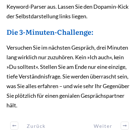
Keyword-Parser aus. Lassen Sie den Dopamin-Kick
der Selbstdarstellung links liegen.
Die 3-Minuten-Challenge:
Versuchen Sie im nächsten Gespräch, drei Minuten
lang wirklich nur zuzuhören. Kein »Ich auch«, kein
»Du solltest«. Stellen Sie am Ende nur eine einzige,
tiefe Verständnisfrage. Sie werden überrascht sein,
was Sie alles erfahren – und wie sehr Ihr Gegenüber
Sie plötzlich für einen genialen Gesprächspartner
hält.
Zurück
Weiter