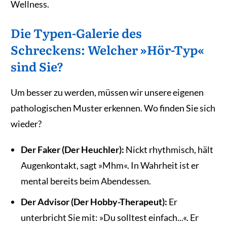
Wellness.
Die Typen-Galerie des
Schreckens: Welcher »Hör-Typ«
sind Sie?
Um besser zu werden, müssen wir unsere eigenen
pathologischen Muster erkennen. Wo finden Sie sich
wieder?
Der Faker (Der Heuchler):
Nickt rhythmisch, hält
Augenkontakt, sagt »Mhm«. In Wahrheit ist er
mental bereits beim Abendessen.
Der Advisor (Der Hobby-Therapeut):
Er
unterbricht Sie mit: »Du solltest einfach...«. Er