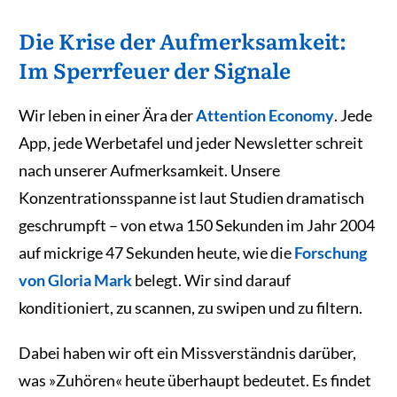
Die Krise der Aufmerksamkeit:
Im Sperrfeuer der Signale
Wir leben in einer Ära der
Attention Economy
. Jede
App, jede Werbetafel und jeder Newsletter schreit
nach unserer Aufmerksamkeit. Unsere
Konzentrationsspanne ist laut Studien dramatisch
geschrumpft – von etwa 150 Sekunden im Jahr 2004
auf mickrige 47 Sekunden heute, wie die
Forschung
von Gloria Mark
belegt. Wir sind darauf
konditioniert, zu scannen, zu swipen und zu filtern.
Dabei haben wir oft ein Missverständnis darüber,
was »Zuhören« heute überhaupt bedeutet. Es findet