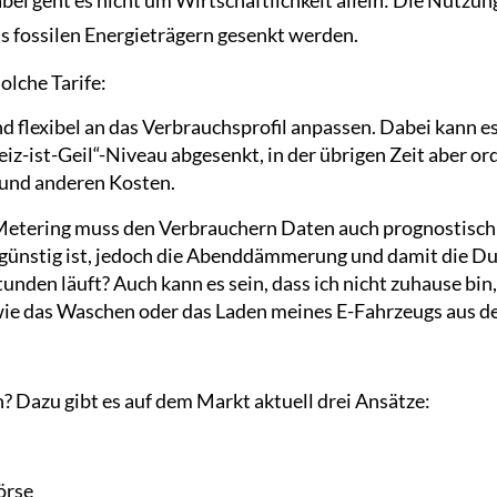
s fossilen Energieträgern gesenkt werden.
olche Tarife:
flexibel an das Verbrauchsprofil anpassen. Dabei kann es 
eiz-ist-Geil“-Niveau abgesenkt, in der übrigen Zeit aber or
 und anderen Kosten.
etering muss den Verbrauchern Daten auch prognostisch z
s günstig ist, jedoch die Abenddämmerung und damit die D
den läuft? Auch kann es sein, dass ich nicht zuhause bin,
wie das Waschen oder das Laden meines E-Fahrzeugs aus d
? Dazu gibt es auf dem Markt aktuell drei Ansätze:
örse