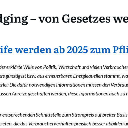
ging – von Gesetzes w
ife werden ab 2025 zum Pf
der erklärte Wille von Politik, Wirtschaft und vielen Verbraucher
 günstig ist bzw. aus erneuerbaren Energiequellen stammt, was 
ierlei: Die dafür notwendigen Informationen müssen den Verbra
üssen Anreize geschaffen werden, diese Informationen auch zu
 entsprechenden Schnittstelle zum Strompreis auf breiter Basis
bieten, die das Verbraucherverhalten preislich besser abbilden 