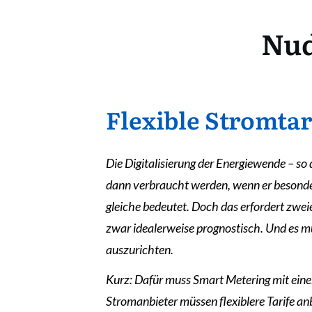
Nud
Flexible Stromtar
Die Digitalisierung der Energiewende – so 
dann verbraucht werden, wenn er besonders
gleiche bedeutet. Doch das erfordert zwe
zwar idealerweise prognostisch. Und es m
auszurichten.
Kurz: Dafür muss Smart Metering mit einer
Stromanbieter müssen flexiblere Tarife an