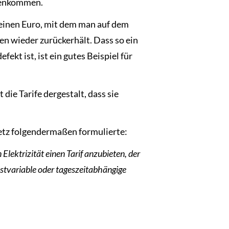
genkommen.
 einen Euro, mit dem man auf dem
 wieder zurückerhält. Dass so ein
kt ist, ist ein gutes Beispiel für
die Tarife dergestalt, dass sie
setz folgendermaßen formulierte:
lektrizität einen Tarif anzubieten, der
astvariable oder tageszeitabhängige