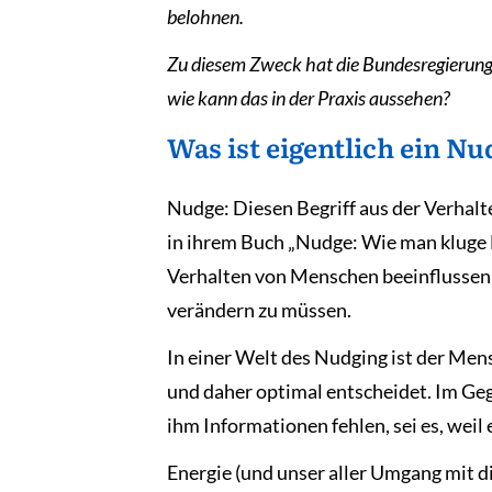
belohnen.
Zu diesem Zweck hat die Bundesregierung 
wie kann das in der Praxis aussehen?
Was ist eigentlich ein N
Nudge: Diesen Begriff aus der Verhal
in ihrem Buch „Nudge: Wie man kluge 
Verhalten von Menschen beeinflussen 
verändern zu müssen.
In einer Welt des Nudging ist der Me
und daher optimal entscheidet. Im Gege
ihm Informationen fehlen, sei es, weil
Energie (und unser aller Umgang mit 