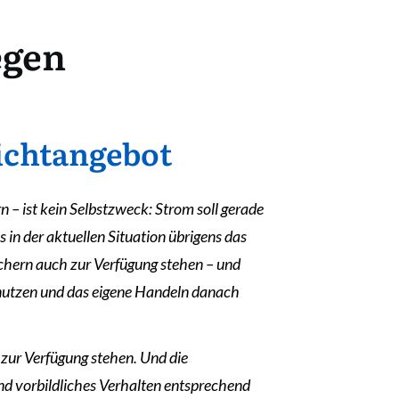
egen
lichtangebot
n – ist kein Selbstzweck: Strom soll gerade
in der aktuellen Situation übrigens das
uchern auch zur Verfügung stehen – und
 nutzen und das eigene Handeln danach
 zur Verfügung stehen. Und die
und vorbildliches Verhalten entsprechend