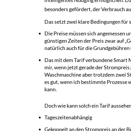
besonders gefördert, der Verbrauch au
Das setzt zwei klare Bedingungen für s
Die Preise müssen sich angemessen und 
günstigen Zeiten der Preis zwar auf „G
natürlich auch für die Grundgebühren
Das mit dem Tarif verbundene Smart M
mir, wenn jetzt gerade der Stromprei
Waschmaschine aber trotzdem zwei Stun
es gut, wenn ich bestimmte Prozesse 
kann.
Doch wie kann solch ein Tarif aussehen
Tageszeitenabhängig
Gekoppelt an den Strompreis an der B