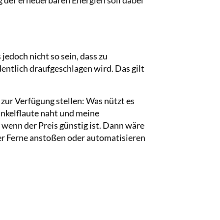
jedoch nicht so sein, dass zu
dentlich draufgeschlagen wird. Das gilt
ur Verfügung stellen: Was nützt es
unkelflaute naht und meine
 wenn der Preis günstig ist. Dann wäre
er Ferne anstoßen oder automatisieren