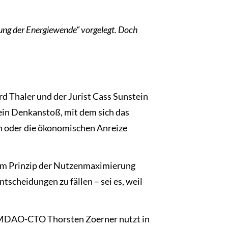
rung der Energiewende“ vorgelegt. Doch
d Thaler und der Jurist Cass Sunstein
ein Denkanstoß, mit dem sich das
n oder die ökonomischen Anreize
dem Prinzip der Nutzenmaximierung
tscheidungen zu fällen – sei es, weil
TROMDAO-CTO Thorsten Zoerner nutzt in