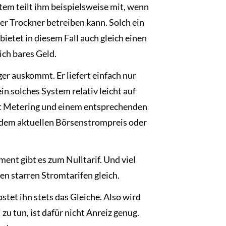
m teilt ihm beispielsweise mit, wenn
er Trockner betreiben kann. Solch ein
ietet in diesem Fall auch gleich einen
ch bares Geld.
er auskommt. Er liefert einfach nur
in solches System relativ leicht auf
art Metering und einem entsprechenden
 dem aktuellen Börsenstrompreis oder
nt gibt es zum Nulltarif. Und viel
en starren Stromtarifen gleich.
et ihn stets das Gleiche. Also wird
u tun, ist dafür nicht Anreiz genug.