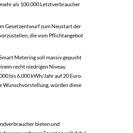
e mehr als 100.000 Letztverbraucher
rem Gesetzentwurf zum Neustart der
 vorzustellen, die vom Pflichtangebot
 Smart Metering soll massiv gepusht
 einem recht niedrigen Niveau
000 bis 6.000 kWh/Jahr auf 20 Euro.
ie Wunschvorstellung, würden diese
 Endverbraucher bieten und
g der erneuerbaren Energien soll dabei