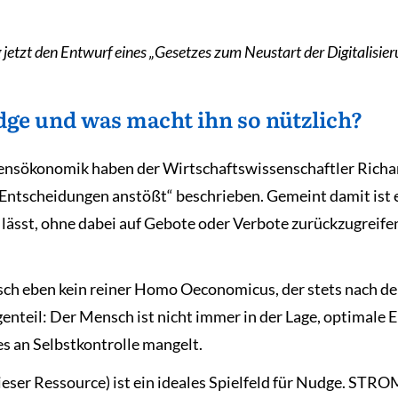
jetzt den Entwurf eines „Gesetzes zum Neustart der Digitalisie
udge und was macht ihn so nützlich?
tensökonomik haben der Wirtschaftswissenschaftler Richar
Entscheidungen anstößt“ beschrieben. Gemeint damit ist 
lässt, ohne dabei auf Gebote oder Verbote zurückzugreife
nsch eben kein reiner Homo Oeconomicus, der stets nach 
nteil: Der Mensch ist nicht immer in der Lage, optimale En
 es an Selbstkontrolle mangelt.
dieser Ressource) ist ein ideales Spielfeld für Nudge. S