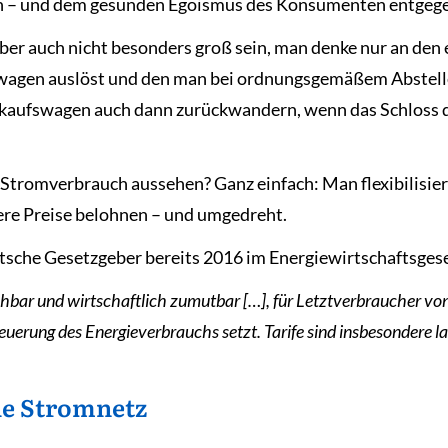
ein – und dem gesunden Egoismus des Konsumenten entge
ber auch nicht besonders groß sein, man denke nur an den
wagen auslöst und den man bei ordnungsgemäßem Abstellen
kaufswagen auch dann zurückwandern, wenn das Schloss defe
Stromverbrauch aussehen? Ganz einfach: Man flexibilisiert 
re Preise belohnen – und umgedreht.
eutsche Gesetzgeber bereits 2016 im Energiewirtschaftsge
bar und wirtschaftlich zumutbar […], für Letztverbraucher von E
euerung des Energieverbrauchs setzt. Tarife sind insbesondere l
he Stromnetz